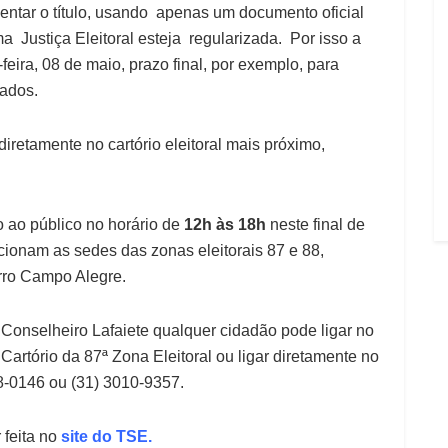
sentar o título, usando apenas um documento oficial
a Justiça Eleitoral esteja regularizada. Por isso a
feira, 08 de maio, prazo final, por exemplo, para
dados.
diretamente no cartório eleitoral mais próximo,
 ao público no horário de
12h às 18h
neste final de
ionam as sedes das zonas eleitorais 87 e 88,
irro Campo Alegre.
de Conselheiro Lafaiete qualquer cidadão pode ligar no
 Cartório da 87ª Zona Eleitoral ou ligar diretamente no
-0146 ou (31) 3010-9357.
 feita no
site do TSE
.