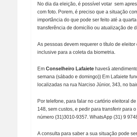
No dia da eleição, é possível votar sem apre
com foto. Porem, é preciso que a situação com
importância do que pode ser feito até a quarta-
transferência de domicílio ou atualização de 
As pessoas devem requerer o título de eleitor 
inclusive para a coleta da biometria.
Em
Conselheiro Lafaiete
haverá atendimento
semana (sábado e domingo)) Em Lafaiete func
localizadas na rua Narciso Júnior, 343, no ba
Por telefone, para falar no cartório eleitoral 
148, sem custos, e pedir para transferir para o
número (31)3010-9357. WhatsApp (31) 9 9748
A consulta para saber a sua situação pode ser