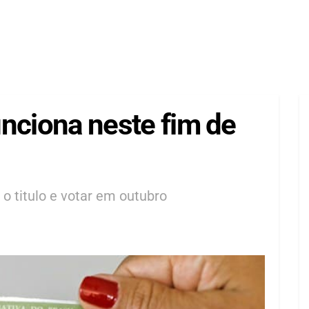
funciona neste fim de
r o titulo e votar em outubro