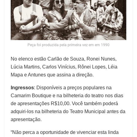
Peça foi produzida pela primeira vez em em 1990
No elenco estão Carlão de Souza, Ronei Nunes,
Lúcia Martins, Carlos Vinícius, Rônei Lopes, Léia
Mapa e Antunes que assina a direção.
Ingressos
: Disponíveis a preços populares na
Camarim Boutique e na bilheteria do teatro nos dias
de apresentações R$10,00. Você também poderá
adquiri-los na bilheteria do Teatro Municipal antes da
apresentação.
“Não perca a oportunidade de vivenciar esta linda