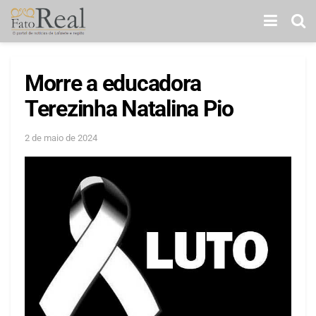
Morre a educadora
Terezinha Natalina Pio
2 de maio de 2024