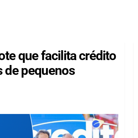
e que facilita crédito
as de pequenos