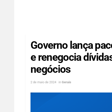
Governo lança pacot
e renegocia dívid
negócios
2 de maio de 2024
in
Gerais