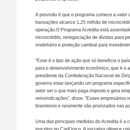
A previsão é que o programa comece a valer a
transações alcance 1,25 milhão de microcrédit
operação.O Programa Acredita está assentad
microcrédito, renegociação de dívidas para 
imobiliário e proteção cambial para investime
“Esse é o tipo de ação que só beneficia o paí
para o desenvolvimento econômico, que é o ac
presidente da Confederação Nacional de Diri
governo estar lançando um programa específi
setor ser o que mais paga imposto e gera emp
reinvindicações”, disse. “Esses empresário
brasileiros e raramente são priorizados nas pol
Uma das principais medidas do Acredita é a c
inscritos no CadÚnico. A iniciativa oferece 