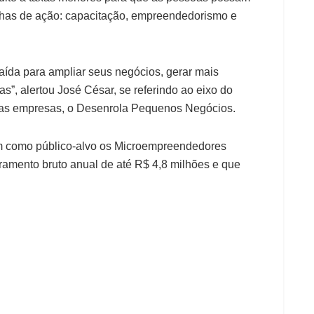
inhas de ação: capacitação, empreendedorismo e
aída para ampliar seus negócios, gerar mais
s”, alertou José César, se referindo ao eixo do
nas empresas, o Desenrola Pequenos Negócios.
em como público-alvo os Microempreendedores
ramento bruto anual de até R$ 4,8 milhões e que