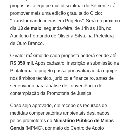
propostas, a equipe multidisciplinar do Semente irá
promover mais uma edição gratuita do Ciclo:
“Transformando ideias em Projetos”. Será no próximo
dia
13 de maio
, segunda-feira, de 14h às 18h, no
Auditório Fernando de Oliveira Silva, na Prefeitura
de Ouro Branco.
O valor máximo de cada proposta poderá ser de até
R$ 350 mil
. Após cadastro, inscrição e submissão na
Plataforma, o projeto passa por avaliação da equipe
nos âmbitos técnico, jurídico e financeiro, antes de
ser enviado para análise de conveniência de
contemplação da Promotoria de Justiça.
Caso seja aprovado, ele recebe os recursos de
medidas compensatórias ambientais destinados
pelos promotores do
Ministério Público de Minas
Gerais
(MPMG), por meio do Centro de Apoio