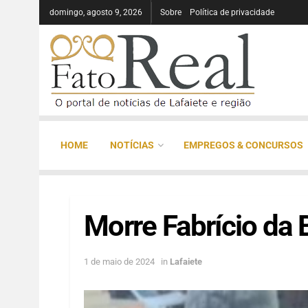
domingo, agosto 9, 2026
Sobre
Política de privacidade
HOME
NOTÍCIAS
EMPREGOS & CONCURSOS
Morre Fabrício da
1 de maio de 2024
in
Lafaiete