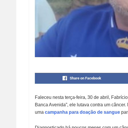
Share on Facebook
Faleceu nesta terça-feira, 30 de abril, Fabrí
Banca Avenida”, ele lutava contra um câncer
uma
campanha para doação de sangue
par
Diagnosticado há poucos meses com um câncer