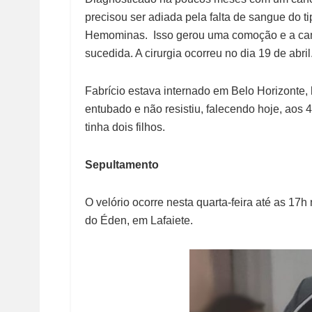
precisou ser adiada pela falta de sangue do t
Hemominas. Isso gerou uma comoção e a cam
sucedida. A cirurgia ocorreu no dia 19 de abril
Fabrício estava internado em Belo Horizonte,
entubado e não resistiu, falecendo hoje, aos
tinha dois filhos.
Sepultamento
O velório ocorre nesta quarta-feira até as 17h
do Éden, em Lafaiete.