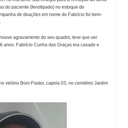
ipo do paciente (fenotipado) no estoque do
panha de doações em nome do Fabrício foi bem-
.
 houve agravamento do seu quadro, teve que ser
 46 anos. Fabrício Cunha das Graças era casado e
 no velório Bom Pastor, capela 03, no cemitério Jardim