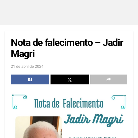
Nota de falecimento – Jadir
Magri
21 de abril de 2024