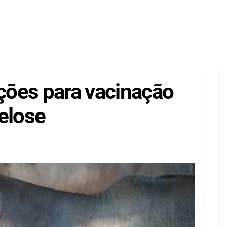
ições para vacinação
elose