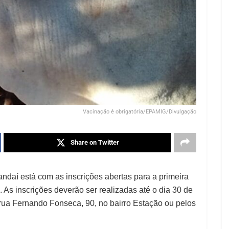
Vacinação é obrigatória/EPAMIG/Divulgação
Share on Twitter
andaí está com as inscrições abertas para a primeira
 As inscrições deverão ser realizadas até o dia 30 de
a rua Fernando Fonseca, 90, no bairro Estação ou pelos