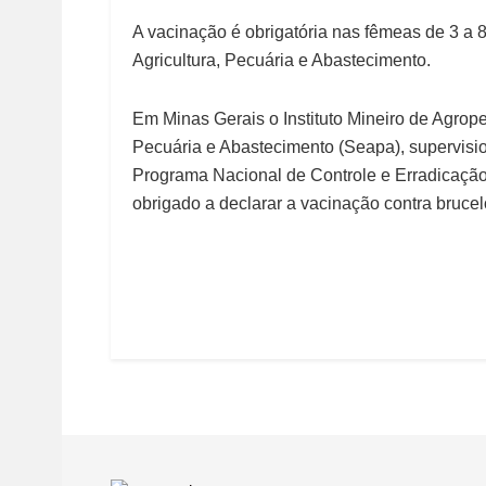
A vacinação é obrigatória nas fêmeas de 3 a 
Agricultura, Pecuária e Abastecimento.
Em Minas Gerais o Instituto Mineiro de Agropec
Pecuária e Abastecimento (Seapa), supervisi
Programa Nacional de Controle e Erradicaçã
obrigado a declarar a vacinação contra bruce