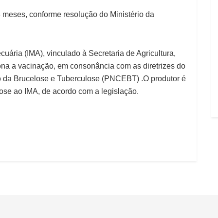
8 meses, conforme resolução do Ministério da
uária (IMA), vinculado à Secretaria de Agricultura,
ona a vacinação, em consonância com as diretrizes do
o da Brucelose e Tuberculose (PNCEBT) .O produtor é
lose ao IMA, de acordo com a legislação.