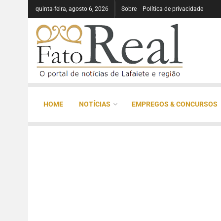
quinta-feira, agosto 6, 2026
Sobre
Política de privacidade
HOME
NOTÍCIAS
EMPREGOS & CONCURSOS