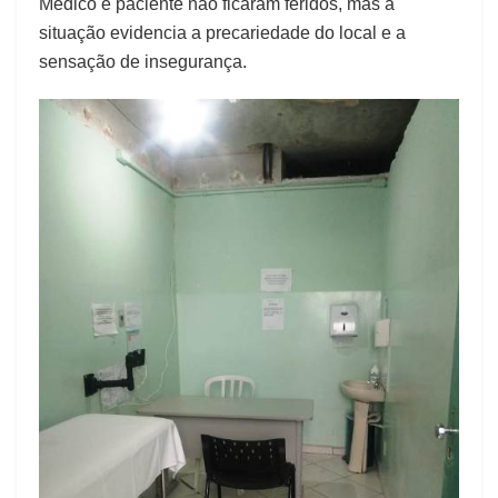
Médico e paciente não ficaram feridos, mas a
situação evidencia a precariedade do local e a
sensação de insegurança.