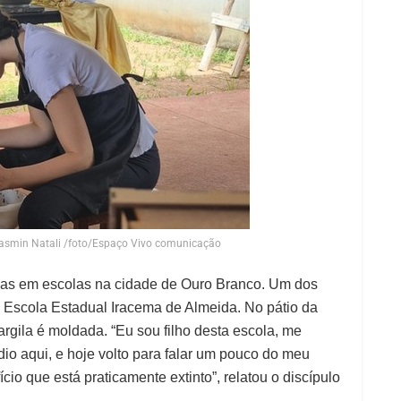
 Yasmin Natali /foto/Espaço Vivo comunicação
ias em escolas na cidade de Ouro Branco. Um dos
a Escola Estadual Iracema de Almeida. No pátio da
gila é moldada. “Eu sou filho desta escola, me
io aqui, e hoje volto para falar um pouco do meu
io que está praticamente extinto”, relatou o discípulo