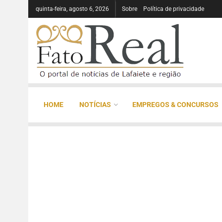
quinta-feira, agosto 6, 2026
Sobre
Política de privacidade
HOME
NOTÍCIAS
EMPREGOS & CONCURSOS