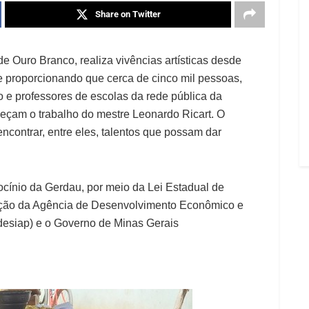
Share on Twitter
e Ouro Branco, realiza vivências artísticas desde
 e proporcionando que cerca de cinco mil pessoas,
 e professores de escolas da rede pública da
heçam o trabalho do mestre Leonardo Ricart. O
encontrar, entre eles, talentos que possam dar
cínio da Gerdau, por meio da Lei Estadual de
ização da Agência de Desenvolvimento Econômico e
desiap) e o Governo de Minas Gerais