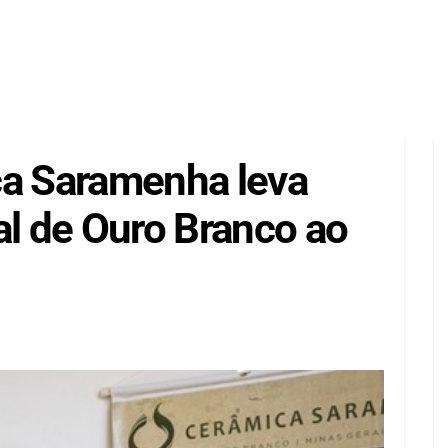
ca Saramenha leva
al de Ouro Branco ao