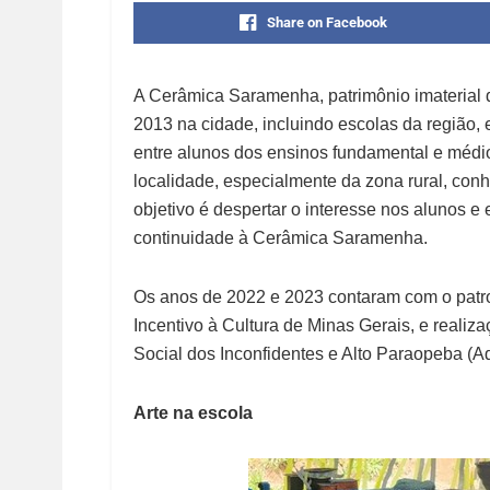
Share on Facebook
A Cerâmica Saramenha, patrimônio imaterial d
2013 na cidade, incluindo escolas da região,
entre alunos dos ensinos fundamental e médio
localidade, especialmente da zona rural, con
objetivo é despertar o interesse nos alunos e 
continuidade à Cerâmica Saramenha.
Os anos de 2022 e 2023 contaram com o patro
Incentivo à Cultura de Minas Gerais, e real
Social dos Inconfidentes e Alto Paraopeba (A
Arte na escola