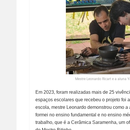
Mestre Leonardo Ricart e a aluna
Em 2023, foram realizadas mais de 25 vivênc
espaços escolares que recebeu o projeto foi 
escola, mestre Leonardo demonstrou como a ar
formei no ensino fundamental e no ensino méd
trabalho, que é a Cerâmica Saramenha, um ofíc
de Mestre Bitinho.