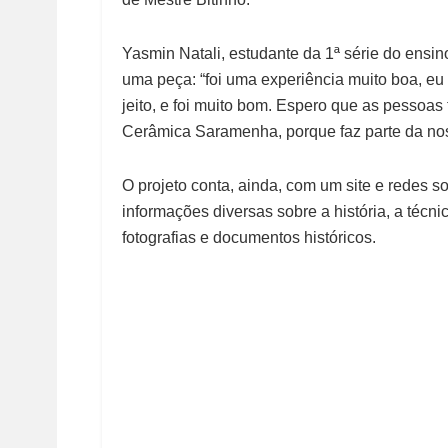
Yasmin Natali, estudante da 1ª série do ensin
uma peça: “foi uma experiência muito boa, eu
jeito, e foi muito bom. Espero que as pessoa
Cerâmica Saramenha, porque faz parte da noss
O projeto conta, ainda, com um site e redes s
informações diversas sobre a história, a técn
fotografias e documentos históricos.