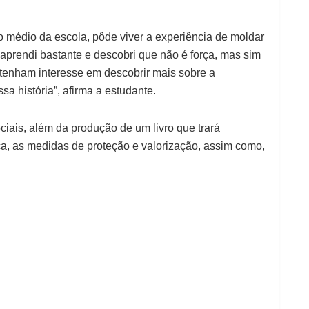
o médio da escola, pôde viver a experiência de moldar
 aprendi bastante e descobri que não é força, mas sim
s tenham interesse em descobrir mais sobre a
a história”, afirma a estudante.
ociais, além da produção de um livro que trará
ica, as medidas de proteção e valorização, assim como,