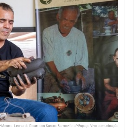
/Mestre: Leonardo Ricart dos Santos Barros/foto//Espaço Vivo comunicação