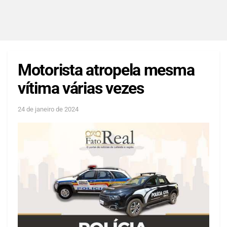
Motorista atropela mesma
vítima várias vezes
24 de janeiro de 2024