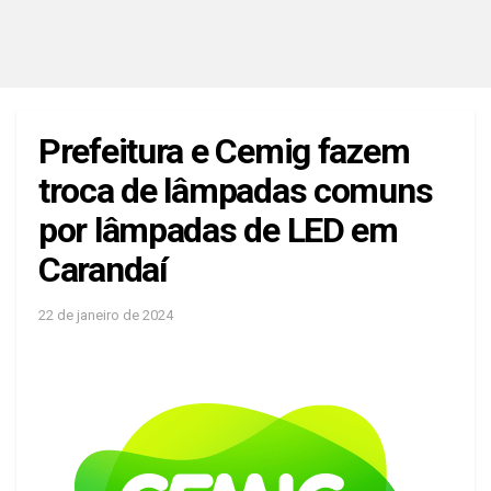
Prefeitura e Cemig fazem
troca de lâmpadas comuns
por lâmpadas de LED em
Carandaí
22 de janeiro de 2024