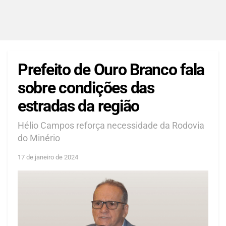
Prefeito de Ouro Branco fala
sobre condições das
estradas da região
Hélio Campos reforça necessidade da Rodovia
do Minério
17 de janeiro de 2024