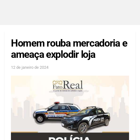
Homem rouba mercadoria e
ameaça explodir loja
12 de janeiro de 2024