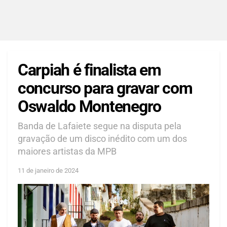
Carpiah é finalista em
concurso para gravar com
Oswaldo Montenegro
Banda de Lafaiete segue na disputa pela
gravação de um disco inédito com um dos
maiores artistas da MPB
11 de janeiro de 2024