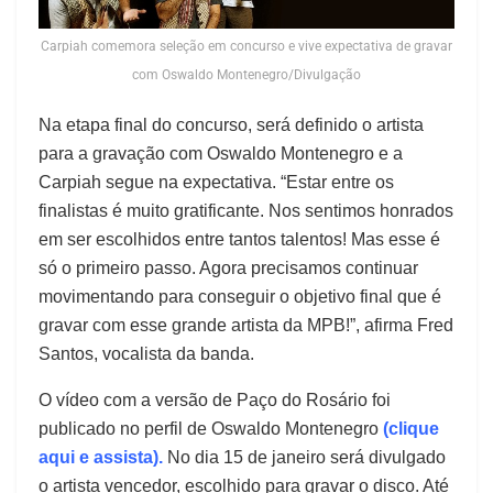
Carpiah comemora seleção em concurso e vive expectativa de gravar
com Oswaldo Montenegro/Divulgação
Na etapa final do concurso, será definido o artista
para a gravação com Oswaldo Montenegro e a
Carpiah segue na expectativa. “Estar entre os
finalistas é muito gratificante. Nos sentimos honrados
em ser escolhidos entre tantos talentos! Mas esse é
só o primeiro passo. Agora precisamos continuar
movimentando para conseguir o objetivo final que é
gravar com esse grande artista da MPB!”, afirma Fred
Santos, vocalista da banda.
O vídeo com a versão de Paço do Rosário foi
publicado no perfil de Oswaldo Montenegro
(clique
aqui e assista).
No dia 15 de janeiro será divulgado
o artista vencedor, escolhido para gravar o disco. Até