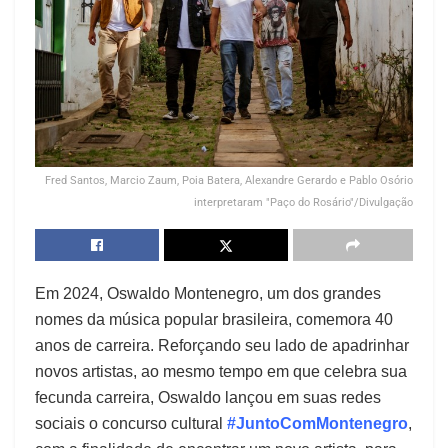
Fred Santos, Marcio Zaum, Poia Batera, Alexandre Gerardo e Pablo Osório
interpretaram "Paço do Rosário"/Divulgação
Em 2024, Oswaldo Montenegro, um dos grandes
nomes da música popular brasileira, comemora 40
anos de carreira. Reforçando seu lado de apadrinhar
novos artistas, ao mesmo tempo em que celebra sua
fecunda carreira, Oswaldo lançou em suas redes
sociais o concurso cultural
#JuntoComMontenegro
,