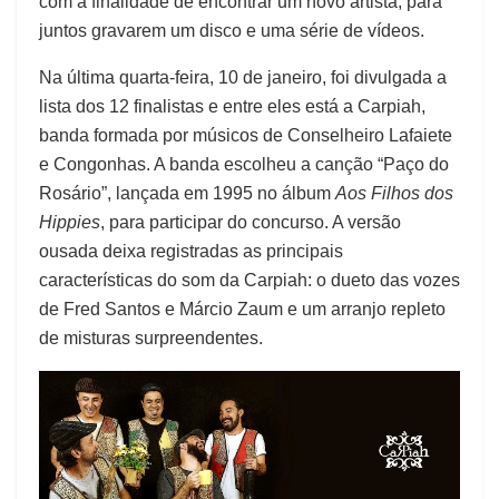
com a finalidade de encontrar um novo artista, para
juntos gravarem um disco e uma série de vídeos.
Na última quarta-feira, 10 de janeiro, foi divulgada a
lista dos 12 finalistas e entre eles está a Carpiah,
banda formada por músicos de Conselheiro Lafaiete
e Congonhas. A banda escolheu a canção “Paço do
Rosário”, lançada em 1995 no álbum
Aos Filhos dos
Hippies
, para participar do concurso. A versão
ousada deixa registradas as principais
características do som da Carpiah: o dueto das vozes
de Fred Santos e Márcio Zaum e um arranjo repleto
de misturas surpreendentes.