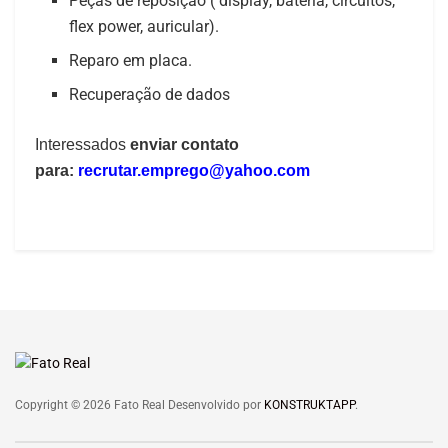
Peças de reposição ( display, bateria, circuitos,
flex power, auricular).
Reparo em placa.
Recuperação de dados
Interessados
enviar contato
para:
recrutar.emprego@yahoo.com
Copyright © 2026 Fato Real Desenvolvido por
KONSTRUKTAPP
.