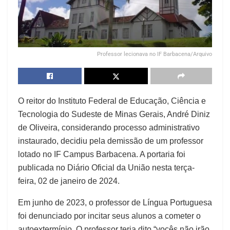
Professor lecionava no IF Barbacena/Arquivo
O reitor do Instituto Federal de Educação, Ciência e
Tecnologia do Sudeste de Minas Gerais, André Diniz
de Oliveira, considerando processo administrativo
instaurado, decidiu pela demissão de um professor
lotado no IF Campus Barbacena. A portaria foi
publicada no Diário Oficial da União nesta terça-
feira, 02 de janeiro de 2024.
Em junho de 2023, o professor de Língua Portuguesa
foi denunciado por incitar seus alunos a cometer o
autoextermínio. O professor teria dito “vocês não irão