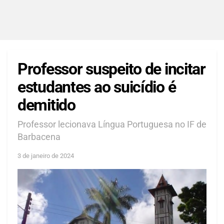
Professor suspeito de incitar
estudantes ao suicídio é
demitido
Professor lecionava Língua Portuguesa no IF de
Barbacena
3 de janeiro de 2024