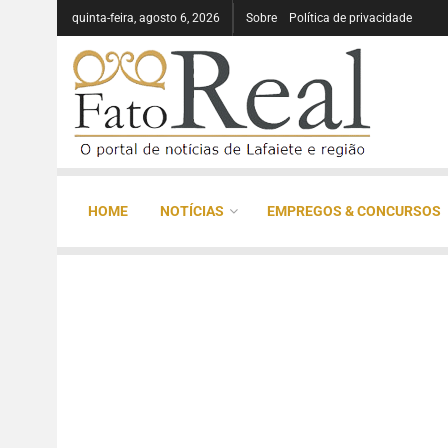
quinta-feira, agosto 6, 2026
Sobre
Política de privacidade
HOME
NOTÍCIAS
EMPREGOS & CONCURSOS