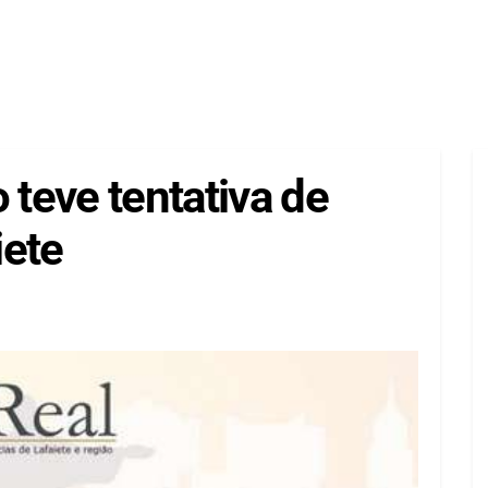
 teve tentativa de
iete