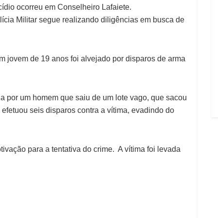
cídio ocorreu em Conselheiro Lafaiete.
lícia Militar segue realizando diligências em busca de
um jovem de 19 anos foi alvejado por disparos de arma
da por um homem que saiu de um lote vago, que sacou
efetuou seis disparos contra a vítima, evadindo do
vação para a tentativa do crime. A vítima foi levada