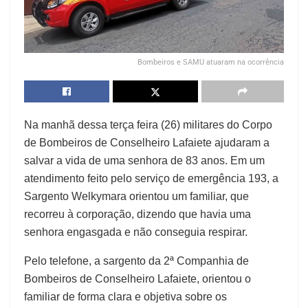
Bombeiros e SAMU atuaram na ocorrência
Na manhã dessa terça feira (26) militares do Corpo
de Bombeiros de Conselheiro Lafaiete ajudaram a
salvar a vida de uma senhora de 83 anos. Em um
atendimento feito pelo serviço de emergência 193, a
Sargento Welkymara orientou um familiar, que
recorreu à corporação, dizendo que havia uma
senhora engasgada e não conseguia respirar.
Pelo telefone, a sargento da 2ª Companhia de
Bombeiros de Conselheiro Lafaiete, orientou o
familiar de forma clara e objetiva sobre os