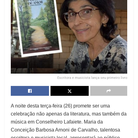
Escritora e musicista lança seu primeiro livro
A noite desta terça-feira (26) promete ser uma
celebração não apenas da literatura, mas também da
música em Conselheiro Lafaiete. Maria da
Conceição Barbosa Arnoni de Carvalho, talentosa
escritora e musicista local, apresentará ao público