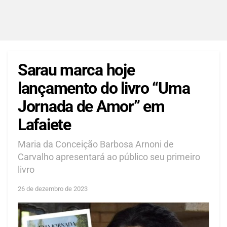
Sarau marca hoje
lançamento do livro “Uma
Jornada de Amor” em
Lafaiete
Maria da Conceição Barbosa Arnoni de
Carvalho apresentará ao público seu primeiro
livro
26 de dezembro de 2023