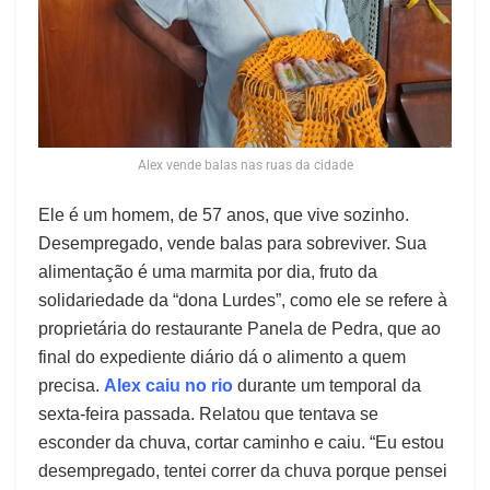
Alex vende balas nas ruas da cidade
Ele é um homem, de 57 anos, que vive sozinho.
Desempregado, vende balas para sobreviver. Sua
alimentação é uma marmita por dia, fruto da
solidariedade da “dona Lurdes”, como ele se refere à
proprietária do restaurante Panela de Pedra, que ao
final do expediente diário dá o alimento a quem
precisa.
Alex caiu no rio
durante um temporal da
sexta-feira passada. Relatou que tentava se
esconder da chuva, cortar caminho e caiu. “Eu estou
desempregado, tentei correr da chuva porque pensei