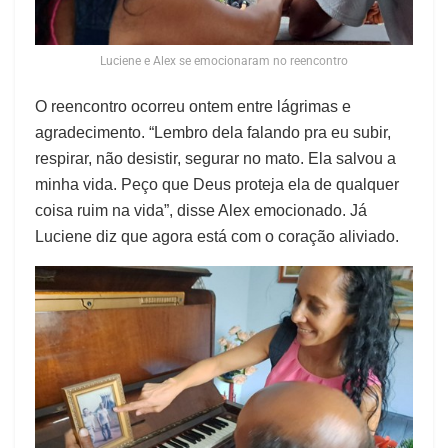
Luciene e Alex se emocionaram no reencontro
O reencontro ocorreu ontem entre lágrimas e
agradecimento. “Lembro dela falando pra eu subir,
respirar, não desistir, segurar no mato. Ela salvou a
minha vida. Peço que Deus proteja ela de qualquer
coisa ruim na vida”, disse Alex emocionado. Já
Luciene diz que agora está com o coração aliviado.