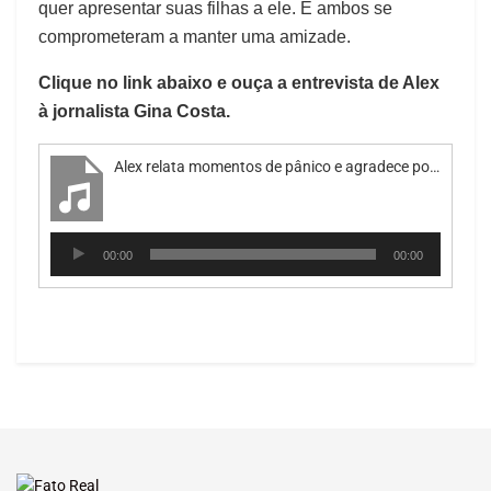
quer apresentar suas filhas a ele. E ambos se
comprometeram a manter uma amizade.
Clique no link abaixo e ouça a entrevista de Alex
à jornalista Gina Costa.
Alex relata momentos de pânico e agradece por ter sido salvo
Tocador
00:00
00:00
de
áudio