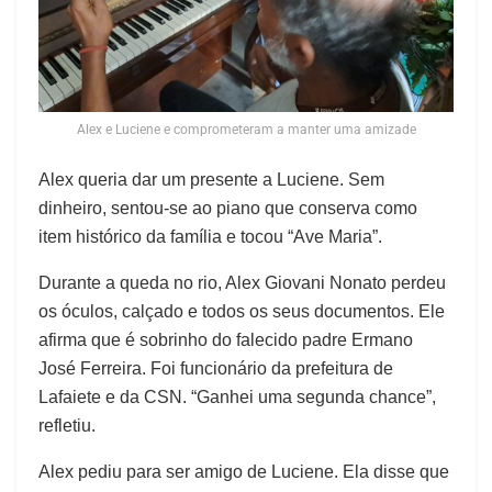
Alex e Luciene e comprometeram a manter uma amizade
Alex queria dar um presente a Luciene. Sem
dinheiro, sentou-se ao piano que conserva como
item histórico da família e tocou “Ave Maria”.
Durante a queda no rio, Alex Giovani Nonato perdeu
os óculos, calçado e todos os seus documentos. Ele
afirma que é sobrinho do falecido padre Ermano
José Ferreira. Foi funcionário da prefeitura de
Lafaiete e da CSN. “Ganhei uma segunda chance”,
refletiu.
Alex pediu para ser amigo de Luciene. Ela disse que