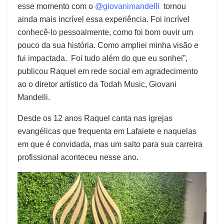
esse momento com o
@giovanimandelli
tornou
ainda mais incrível essa experiência. Foi incrível
conhecê-lo pessoalmente, como foi bom ouvir um
pouco da sua história. Como ampliei minha visão e
fui impactada. Foi tudo além do que eu sonhei”,
publicou Raquel em rede social em agradecimento
ao o diretor artístico da Todah Music, Giovani
Mandelli.
Desde os 12 anos Raquel canta nas igrejas
evangélicas que frequenta em Lafaiete e naquelas
em que é convidada, mas um salto para sua carreira
profissional aconteceu nesse ano.