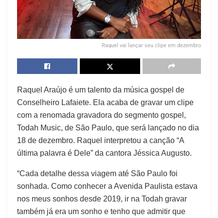
Raquel vai lançar seu clipe em dezembro
Raquel Araújo é um talento da música gospel de
Conselheiro Lafaiete. Ela acaba de gravar um clipe
com a renomada gravadora do segmento gospel,
Todah Music, de São Paulo, que será lançado no dia
18 de dezembro. Raquel interpretou a canção “A
última palavra é Dele” da cantora Jéssica Augusto.
“Cada detalhe dessa viagem até São Paulo foi
sonhada. Como conhecer a Avenida Paulista estava
nos meus sonhos desde 2019, ir na Todah gravar
também já era um sonho e tenho que admitir que