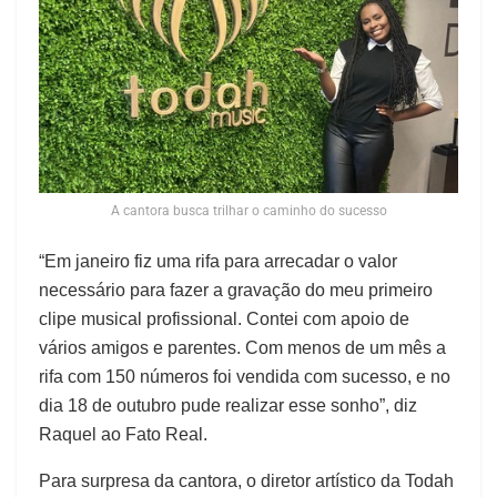
A cantora busca trilhar o caminho do sucesso
“Em janeiro fiz uma rifa para arrecadar o valor
necessário para fazer a gravação do meu primeiro
clipe musical profissional. Contei com apoio de
vários amigos e parentes. Com menos de um mês a
rifa com 150 números foi vendida com sucesso, e no
dia 18 de outubro pude realizar esse sonho”, diz
Raquel ao Fato Real.
Para surpresa da cantora, o diretor artístico da Todah