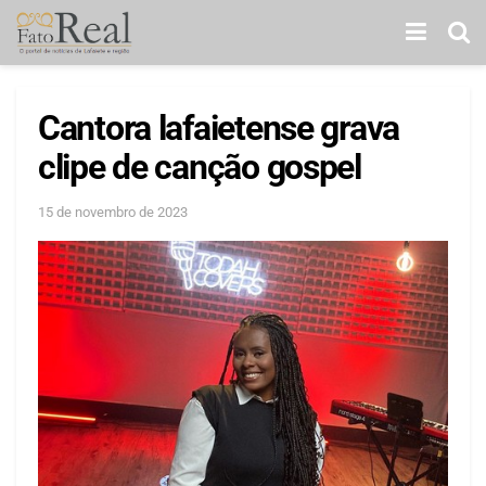
Cantora lafaietense grava
clipe de canção gospel
15 de novembro de 2023