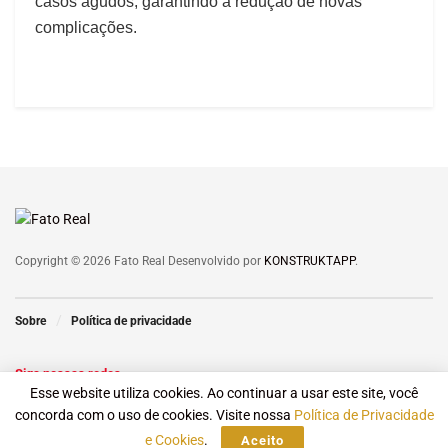
casos agudos, garantindo a redução de novas
complicações.
Copyright © 2026 Fato Real Desenvolvido por
KONSTRUKTAPP
.
Sobre
Política de privacidade
Siga nossas redes
Esse website utiliza cookies. Ao continuar a usar este site, você
concorda com o uso de cookies. Visite nossa
Política de Privacidade
e Cookies
.
Aceito