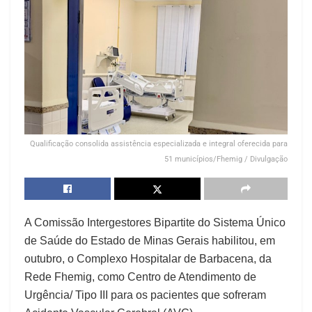
Qualificação consolida assistência especializada e integral oferecida para
51 municípios/Fhemig / Divulgação
A Comissão Intergestores Bipartite do Sistema Único
de Saúde do Estado de Minas Gerais habilitou, em
outubro, o Complexo Hospitalar de Barbacena, da
Rede Fhemig, como Centro de Atendimento de
Urgência/ Tipo III para os pacientes que sofreram