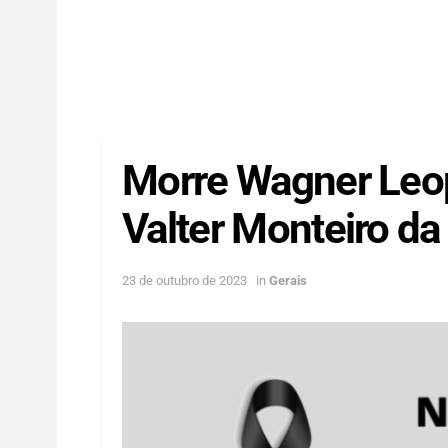
Morre Wagner Leop
Valter Monteiro da
23 de outubro de 2023
in
Gerais