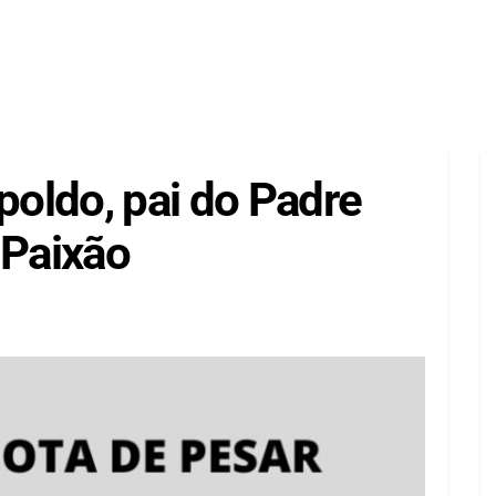
oldo, pai do Padre
 Paixão