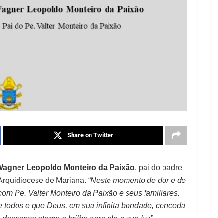
Share on Twitter
Wagner Leopoldo Monteiro da Paixão
, pai do padre
Arquidiocese de Mariana. “
Neste momento de dor e de
 com Pe. Valter Monteiro da Paixão e seus familiares.
de todos e que Deus, em sua infinita bondade, conceda