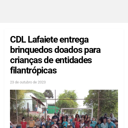
CDL Lafaiete entrega
brinquedos doados para
crianças de entidades
filantrópicas
23 de outubro de 2023