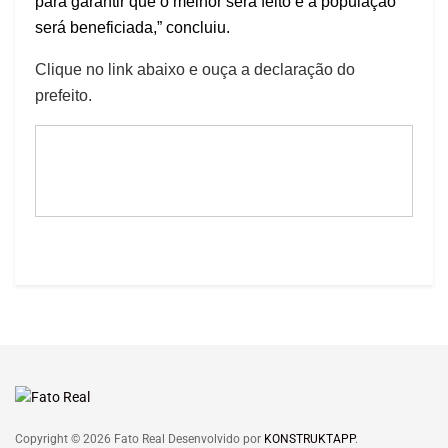
para garantir que o melhor será feito e a população
será beneficiada,” concluiu.
Clique no link abaixo e ouça a declaração do
prefeito.
Copyright © 2026 Fato Real Desenvolvido por
KONSTRUKTAPP
.