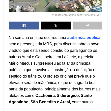
Viaduto está sendo construído pela MRS
Na semana em que ocorreu uma
audiência pública
,
sem a presença da MRS, para discutir sobre o novo
viaduto que está sendo construído para ligando os
bairros Areal e Cachoeira, em Lafaiete, o prefeito
Mário Marcus surpreendeu ao falar da principal
polêmica que envolve a construção: a definição do
sentido do trânsito. O projeto original prevê que o
elevado será de mão única, o que desagrada boa
parte da população, principalmente dos bairros mais
afetados como
Cachoeira, Siderúrgico, Santo
Agostinho, São Benedito e Areal,
entre outros.