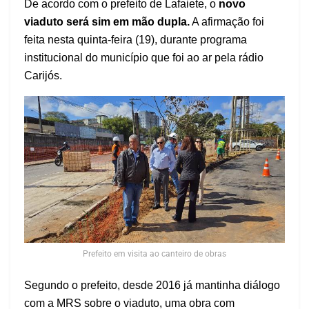
De acordo com o prefeito de Lafaiete, o
novo
viaduto será sim em mão dupla.
A afirmação foi
feita nesta quinta-feira (19), durante programa
institucional do município que foi ao ar pela rádio
Carijós.
Prefeito em visita ao canteiro de obras
Segundo o prefeito, desde 2016 já mantinha diálogo
com a MRS sobre o viaduto, uma obra com