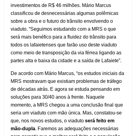
investimentos de R$ 46 milhões. Mário Marcus
classificou de desnecessárias algumas polêmicas
sobre a obra e o futuro do trânsito envolvendo o
viaduto. “Seguimos estudando com a MRS o que
será mais benéfico para a fluidez do trânsito para
todos os lafaietenses que farão uso deste viaduto
como meio de transposição da via férrea ligando as
partes alta e baixa da cidade e a saída de Lafaiete”.
De acordo com Mário Marcus, “os estudos iniciais da
MRS mostravam que existiam problemas de tráfego
de décadas atrás. E agora se estuda pensando em
soluções para 30/40 anos à frente. Naquele
momento, a MRS chegou a uma conclusão final que
seria um viaduto com mão única. Mas, constatou-se
que, nos novos estudos, o viaduto
será feito em
mão-dupla
. Faremos as adequações necessárias