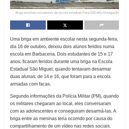
Briga envolveu estudantes da escola estadual/Foto/SEE-MG/Divulgação
Uma briga em ambiente escolar nesta segunda-feira,
dia 16 de outubro, deixou dois alunos feridos numa
escola em Barbacena. Dois estudantes de 15 e 17
anos, ficaram feridos durante uma briga na Escola
Estadual São Miguel, quando tentavam desarmar
duas alunas, de 14 e 16, que foram para a escola
armadas com facas.
Segundo informações da Polícia Militar (PM), quando
os militares chegaram ao local, eles conversaram
com as adolescentes e conseguiram desarmá-las. A
briga entre as meninas teria ocorrido por causa do
compartilhamento de um vídeo nas redes sociais.