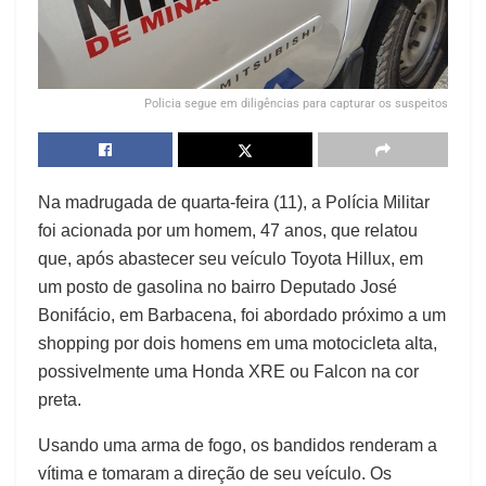
Policia segue em diligências para capturar os suspeitos
Na madrugada de quarta-feira (11), a Polícia Militar
foi acionada por um homem, 47 anos, que relatou
que, após abastecer seu veículo Toyota Hillux, em
um posto de gasolina no bairro Deputado José
Bonifácio, em Barbacena, foi abordado próximo a um
shopping por dois homens em uma motocicleta alta,
possivelmente uma Honda XRE ou Falcon na cor
preta.
Usando uma arma de fogo, os bandidos renderam a
vítima e tomaram a direção de seu veículo. Os