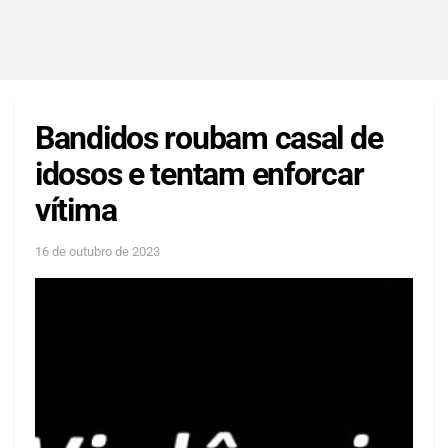
Bandidos roubam casal de
idosos e tentam enforcar
vítima
16 de outubro de 2023