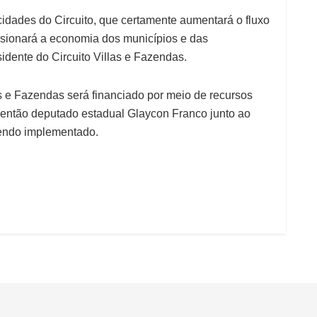
 cidades do Circuito, que certamente aumentará o fluxo
ulsionará a economia dos municípios e das
idente do Circuito Villas e Fazendas.
as e Fazendas será financiado por meio de recursos
então deputado estadual Glaycon Franco junto ao
sendo implementado.