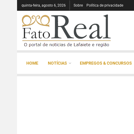
quinta-feira, agosto 6, 2026
Sobre
Política de privacidade
HOME
NOTÍCIAS
EMPREGOS & CONCURSOS