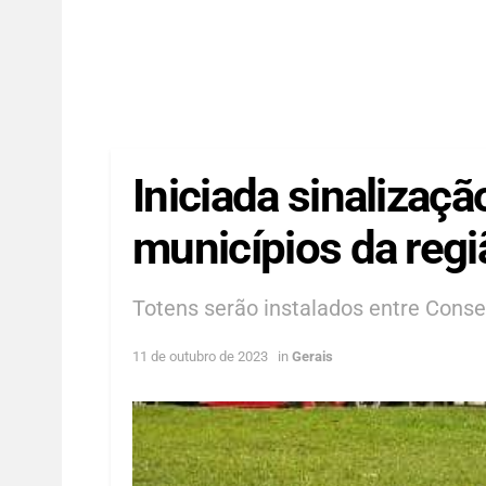
Iniciada sinalizaçã
municípios da regi
Totens serão instalados entre Consel
11 de outubro de 2023
in
Gerais