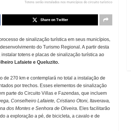
Totens serão instalados nos municípios do circuito turístico
Share on Twitter
 processo de sinalização turística em seus municípios,
 desenvolvimento do Turismo Regional. A partir desta
instalar totens e placas de sinalização turística ao
heiro Lafaiete e Queluzito.
 de 270 km e contemplará no total a instalação de
ntados por trechos. Esses elementos de sinalização
em parte do Circuito Villas e Fazendas, que incluem
ga, Conselheiro Lafaiete, Cristiano Otoni, Itaverava,
ana dos Montes e Senhora de Oliveira
. Eles facilitarão
do a exploração a pé, de bicicleta, a cavalo e de