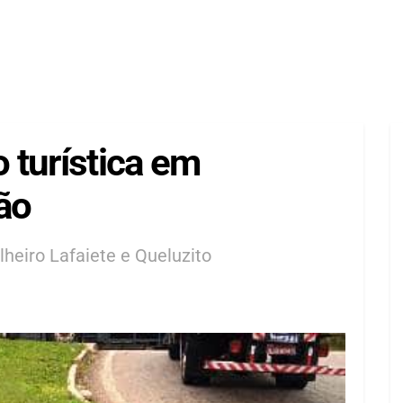
o turística em
ão
heiro Lafaiete e Queluzito