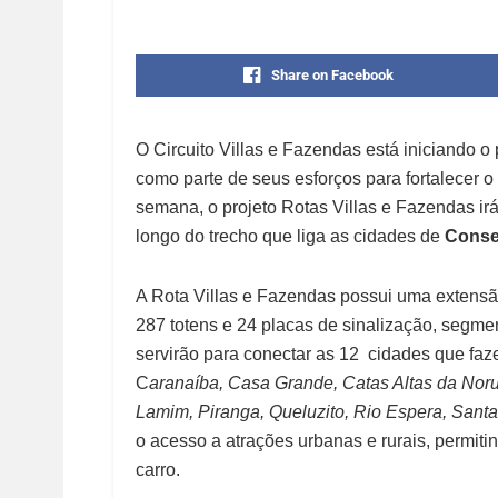
Share on Facebook
O Circuito Villas e Fazendas está iniciando o
como parte de seus esforços para fortalecer o
semana, o projeto Rotas Villas e Fazendas irá 
longo do trecho que liga as cidades de
Consel
A Rota Villas e Fazendas possui uma extensão
287 totens e 24 placas de sinalização, segme
servirão para conectar as 12 cidades que faz
C
aranaíba, Casa Grande, Catas Altas da Norue
Lamim, Piranga, Queluzito, Rio Espera, Sant
o acesso a atrações urbanas e rurais, permitin
carro.