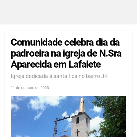
Comunidade celebra dia da
padroeira na igreja de N.Sra
Aparecida em Lafaiete
Igreja dedicada à santa fica no bairro JK
11 de outubro de 2023