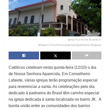
Igreja fica na rua Ricardo A.
Milagres/Foto/historiaegenealogialafaiete.blogspot
Católicos celebram nesta quinta-feira (12/10) o dia
de Nossa Senhora Aparecida. Em Conselheiro
Lafaiete, várias igrejas terão programação especial
para reverenciar a santa. As celebrações pelo dia
dedicado à padroeira do Brasil têm carinho especial
na igreja dedicada à santa localizada no bairro JK. A
bonita união entre as comunidades dos bairros