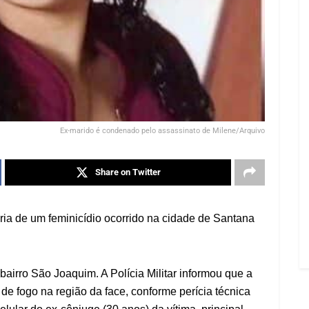
Ex-marido é condenado pelo assassinato de Milene/Arquivo
Share on Twitter
oria de um feminicídio ocorrido na cidade de Santana
bairro São Joaquim. A Polícia Militar informou que a
 de fogo na região da face, conforme perícia técnica