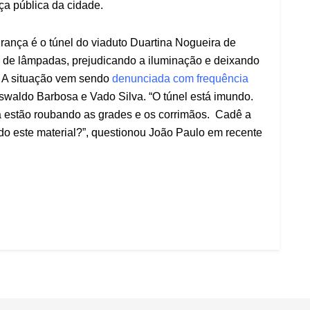
ça pública da cidade.
rança é o túnel do viaduto Duartina Nogueira de
s de lâmpadas, prejudicando a iluminação e deixando
. A situação vem sendo
denunciada com frequência
waldo Barbosa e Vado Silva. “O túnel está imundo.
 estão roubando as grades e os corrimãos. Cadê a
do este material?”, questionou João Paulo em recente