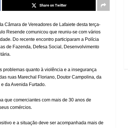
Share on Twitter
da Câmara de Vereadores de Lafaiete desta terça-
Paulo Resende comunicou que reuniu-se com vários
dade. Do recente encontro participaram a Polícia
etarias de Fazenda, Defesa Social, Desenvolvimento
tária.
 os problemas quanto à violência e a insegurança
das ruas Marechal Floriano, Doutor Campolina, da
 e da Avenida Furtado.
ha que comerciantes com mais de 30 anos de
 seus comércios.
positivo e a situação deve ser acompanhada mais de