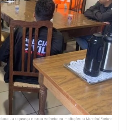
discutiu a segurança e outras melhorias na imediações da Marechal Floriano