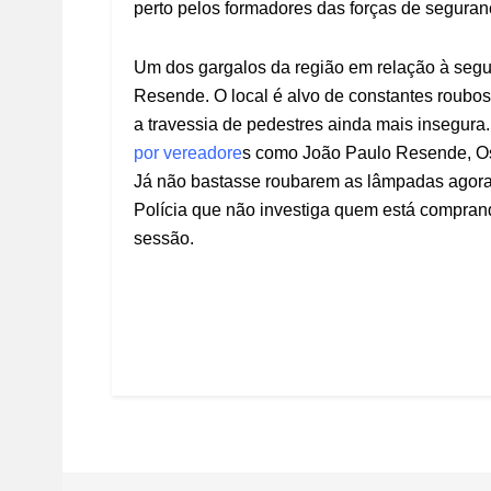
perto pelos formadores das forças de seguran
Um dos gargalos da região em relação à segu
Resende. O local é alvo de constantes roubo
a travessia de pedestres ainda mais insegura
por vereadore
s como João Paulo Resende, Os
Já não bastasse roubarem as lâmpadas agora
Polícia que não investiga quem está compran
sessão.