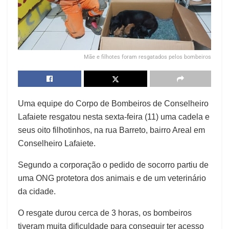
Mãe e filhotes foram resgatados pelos bombeiros
Uma equipe do Corpo de Bombeiros de Conselheiro
Lafaiete resgatou nesta sexta-feira (11) uma cadela e
seus oito filhotinhos, na rua Barreto, bairro Areal em
Conselheiro Lafaiete.
Segundo a corporação o pedido de socorro partiu de
uma ONG protetora dos animais e de um veterinário
da cidade.
O resgate durou cerca de 3 horas, os bombeiros
tiveram muita dificuldade para conseguir ter acesso