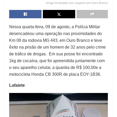
Droga localizada com suspeito em Ouro Branco
Nessa quarta-feira, 09 de agosto, a Polícia Militar
desencadeou uma operação nas proximidades do
Km 08 da rodovia MG 443, em Ouro Branco e teve
êxito na prisão de um homem de 32 anos pelo crime
de tráfico de drogas. Em sua posse foi encontrado
1kg de cocaína, que foi apreendida juntamente com
o seu aparelho celular, a quantia de R$ 100,00e a
motocicleta Honda CB 300R de placa EOY-1B36.
Lafaiete