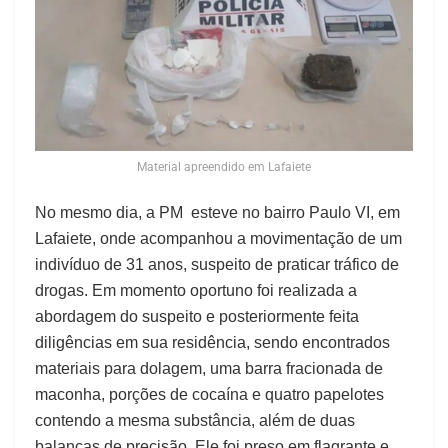
Material apreendido em Lafaiete
No mesmo dia, a PM esteve no bairro Paulo VI, em
Lafaiete, onde acompanhou a movimentação de um
indivíduo de 31 anos, suspeito de praticar tráfico de
drogas. Em momento oportuno foi realizada a
abordagem do suspeito e posteriormente feita
diligências em sua residência, sendo encontrados
materiais para dolagem, uma barra fracionada de
maconha, porções de cocaína e quatro papelotes
contendo a mesma substância, além de duas
balanças de precisão. Ele foi preso em flagrante e