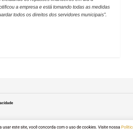
otificou a empresa e está tomando todas as medidas
uardar todos os direitos dos servidores municipais”.
vacidade
 a usar este site, você concorda com o uso de cookies. Visite nossa
Políti