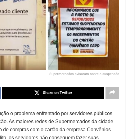
Supermercados avisaram sobre a suspensão
Share on Twitter
ção o problema enfrentado por servidores públicos
ação. As maiores redes de Supermercados da cidade
o de compras com o cartão da empresa Convênios
to, os servidores não conseguem fazer suas