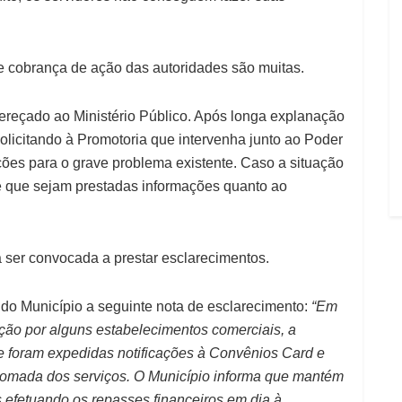
 cobrança de ação das autoridades são muitas.
ereçado ao Ministério Público. Após longa explanação
olicitando à Promotoria que intervenha junto ao Poder
ções para o grave problema existente. Caso a situação
-se que sejam prestadas informações quanto ao
 ser convocada a prestar esclarecimentos.
l do Município a seguinte nota de esclarecimento:
“Em
ção por alguns estabelecimentos comerciais, a
ue foram expedidas notificações à Convênios Card e
tomada dos serviços. O Município informa que mantém
s efetuando os repasses financeiros em dia à