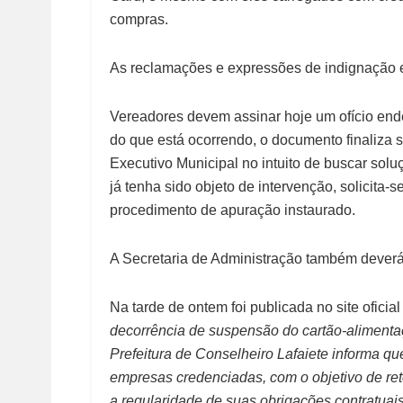
compras.
As reclamações e expressões de indignação e
Vereadores devem assinar hoje um ofício end
do que está ocorrendo, o documento finaliza s
Executivo Municipal no intuito de buscar solu
já tenha sido objeto de intervenção, solicita
procedimento de apuração instaurado.
A Secretaria de Administração também deverá
Na tarde de ontem foi publicada no site oficia
decorrência de suspensão do cartão-alimenta
Prefeitura de Conselheiro Lafaiete informa q
empresas credenciadas, com o objetivo de re
a regularidade de suas obrigações contratuai