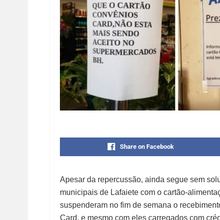
Share on Facebook
Apesar da repercussão, ainda segue sem solu
municipais de Lafaiete com o cartão-aliment
suspenderam no fim de semana o recebiment
Card, e mesmo com eles carregados com crédi