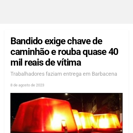
Bandido exige chave de
caminhão e rouba quase 40
mil reais de vítima
Trabalhadores faziam entrega em Barbacena
8 de agosto de 2023