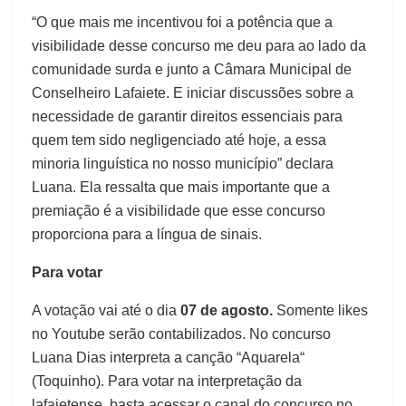
“O que mais me incentivou foi a potência que a
visibilidade desse concurso me deu para ao lado da
comunidade surda e junto a Câmara Municipal de
Conselheiro Lafaiete. E iniciar discussões sobre a
necessidade de garantir direitos essenciais para
quem tem sido negligenciado até hoje, a essa
minoria linguística no nosso município” declara
Luana. Ela ressalta que mais importante que a
premiação é a visibilidade que esse concurso
proporciona para a língua de sinais.
Para votar
A votação vai até o dia
07 de agosto.
Somente likes
no Youtube serão contabilizados. No concurso
Luana Dias interpreta a canção “Aquarela“
(Toquinho). Para votar na interpretação da
lafaietense, basta acessar o canal do concurso no