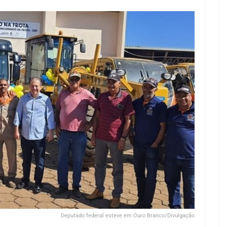
Deputado federal esteve em Ouro Branco/Divulgação