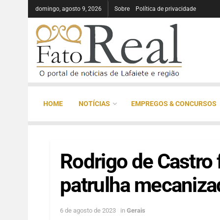
domingo, agosto 9, 2026
Sobre
Política de privacidade
HOME
NOTÍCIAS
EMPREGOS & CONCURSOS
Rodrigo de Castro 
patrulha mecaniza
6 de agosto de 2023
in
Gerais