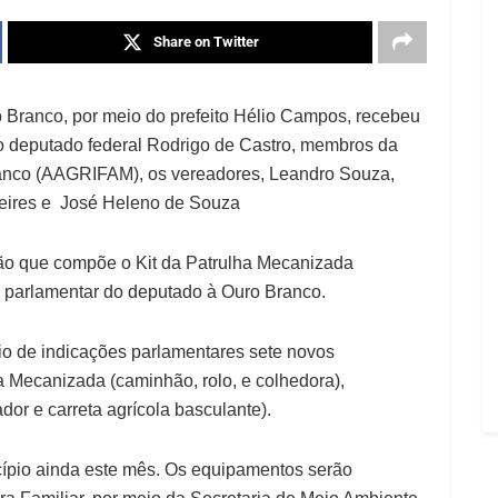
Share on Twitter
ro Branco, por meio do prefeito Hélio Campos, recebeu
 o deputado federal Rodrigo de Castro, membros da
ranco (AAGRIFAM), os vereadores, Leandro Souza,
Freires e José Heleno de Souza
hão que compõe o Kit da Patrulha Mecanizada
o parlamentar do deputado à Ouro Branco.
io de indicações parlamentares sete novos
 Mecanizada (caminhão, rolo, e colhedora),
dor e carreta agrícola basculante).
ípio ainda este mês. Os equipamentos serão