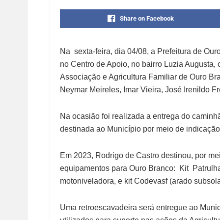
Share on Facebook
Na sexta-feira, dia 04/08, a Prefeitura de Ou
no Centro de Apoio, no bairro Luzia Augusta,
Associação e Agricultura Familiar de Ouro B
Neymar Meireles, Imar Vieira, José Irenildo 
Na ocasião foi realizada a entrega do camin
destinada ao Município por meio de indicaçã
Em 2023, Rodrigo de Castro destinou, por me
equipamentos para Ouro Branco: Kit Patrulha
motoniveladora, e kit Codevasf (arado subsola
Uma retroescavadeira será entregue ao Munic