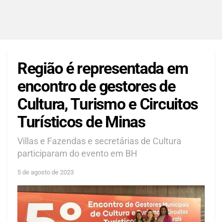
Região é representada em
encontro de gestores de
Cultura, Turismo e Circuitos
Turísticos de Minas
Villas e Fazendas e secretárias de Cultura
participaram do evento em BH
5 de agosto de 2023