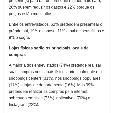
presente(s) para dar um presente melhor/mais caro,
28% querem reduzir os gastos e 22% porque os
preços estão muito altos.
Entre os entrevistados, 62% pretendem presentear o
próprio pai, 19% o esposo, 11% o pai de seus filhos e
9% o sogro.
Lojas físicas serão os principais locais de
compras
A maioria dos entrevistados (74%) pretende realizar
suas compras nos canais físicos, principalmente em
shoppings centers (31%), nos shoppings populares
(17%) e lojas de departamento (16%). Mas 39%
pretendem realizar as compras pela internet,
sobretudo em sites (73%), aplicativos (70%) e
Instagram (22%).