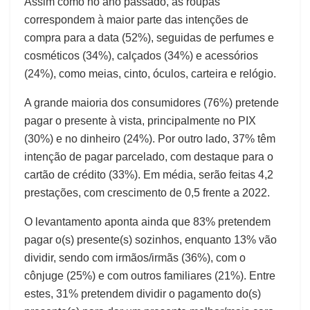
Assim como no ano passado, as roupas
correspondem à maior parte das intenções de
compra para a data (52%), seguidas de perfumes e
cosméticos (34%), calçados (34%) e acessórios
(24%), como meias, cinto, óculos, carteira e relógio.
A grande maioria dos consumidores (76%) pretende
pagar o presente à vista, principalmente no PIX
(30%) e no dinheiro (24%). Por outro lado, 37% têm
intenção de pagar parcelado, com destaque para o
cartão de crédito (33%). Em média, serão feitas 4,2
prestações, com crescimento de 0,5 frente a 2022.
O levantamento aponta ainda que 83% pretendem
pagar o(s) presente(s) sozinhos, enquanto 13% vão
dividir, sendo com irmãos/irmãs (36%), com o
cônjuge (25%) e com outros familiares (21%). Entre
estes, 31% pretendem dividir o pagamento do(s)