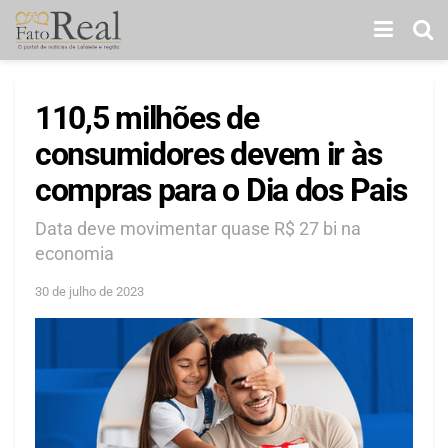
110,5 milhões de
consumidores devem ir às
compras para o Dia dos Pais
Data deve movimentar quase R$ 27 bi na
economia
30 de julho de 2023