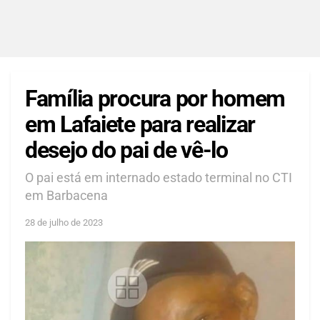
Família procura por homem
em Lafaiete para realizar
desejo do pai de vê-lo
O pai está em internado estado terminal no CTI
em Barbacena
28 de julho de 2023