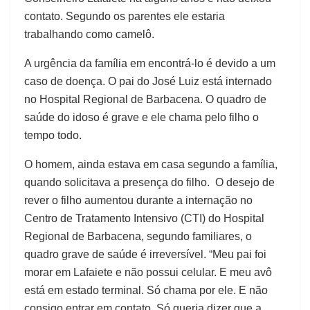
contato. Segundo os parentes ele estaria
trabalhando como camelô.
A urgência da família em encontrá-lo é devido a um
caso de doença. O pai do José Luiz está internado
no Hospital Regional de Barbacena. O quadro de
saúde do idoso é grave e ele chama pelo filho o
tempo todo.
O homem, ainda estava em casa segundo a família,
quando solicitava a presença do filho. O desejo de
rever o filho aumentou durante a internação no
Centro de Tratamento Intensivo (CTI) do Hospital
Regional de Barbacena, segundo familiares, o
quadro grave de saúde é irreversível. “Meu pai foi
morar em Lafaiete e não possui celular. E meu avô
está em estado terminal. Só chama por ele. E não
consigo entrar em contato. Só queria dizer que a