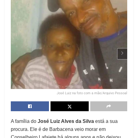
José Luiz na foto com a mãe/Arquivo Pessoal
A família do
José Luiz Alves da Silva
está a sua
procura. Ele é de Barbacena veio morar em
Conselheiro Lafaiete há alguns anos e não deixou