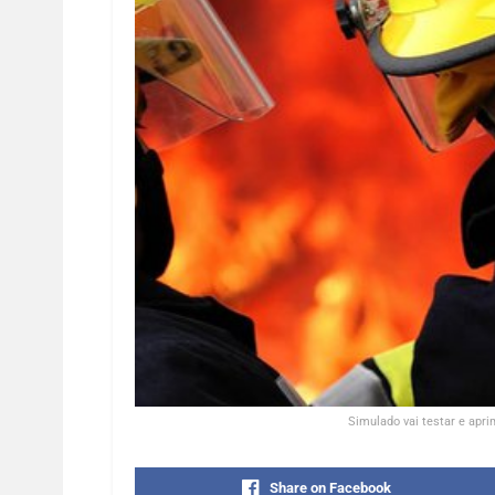
Simulado vai testar e apr
Share on Facebook