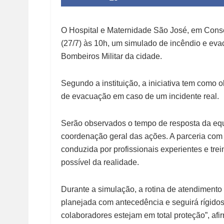
O Hospital e Maternidade São José, em Conselh
(27/7) às 10h, um simulado de incêndio e ev
Bombeiros Militar da cidade.
Segundo a instituição, a iniciativa tem como o
de evacuação em caso de um incidente real.
Serão observados o tempo de resposta da equ
coordenação geral das ações. A parceria com
conduzida por profissionais experientes e tr
possível da realidade.
Durante a simulação, a rotina de atendimento 
planejada com antecedência e seguirá rígidos
colaboradores estejam em total proteção”, afir