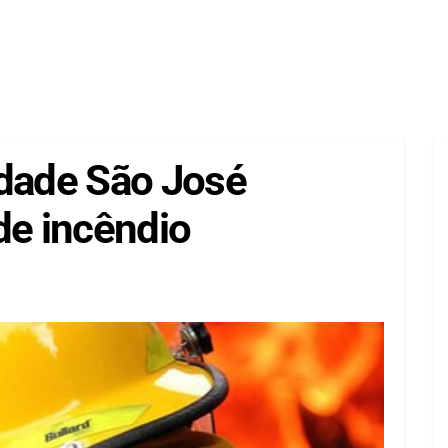
idade São José
de incêndio