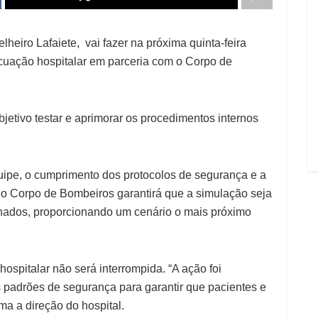
eiro Lafaiete, vai fazer na próxima quinta-feira
acuação hospitalar em parceria com o Corpo de
bjetivo testar e aprimorar os procedimentos internos
ipe, o cumprimento dos protocolos de segurança e a
 o Corpo de Bombeiros garantirá que a simulação seja
einados, proporcionando um cenário o mais próximo
hospitalar não será interrompida. “A ação foi
 padrões de segurança para garantir que pacientes e
ma a direção do hospital.