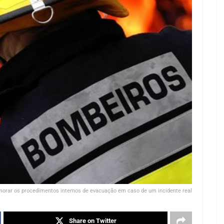
imorar os procedimentos internos de evacuação em caso de um incidente real
Share on Twitter