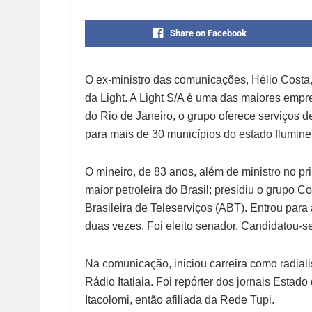
Share on Facebook
O ex-ministro das comunicações, Hélio Costa, 
da Light. A Light S/A é uma das maiores empre
do Rio de Janeiro, o grupo oferece serviços d
para mais de 30 municípios do estado flumine
O mineiro, de 83 anos, além de ministro no pr
maior petroleira do Brasil; presidiu o grupo
Brasileira de Teleserviços (ABT). Entrou para 
duas vezes. Foi eleito senador. Candidatou-s
Na comunicação, iniciou carreira como radial
Rádio Itatiaia. Foi repórter dos jornais Esta
Itacolomi, então afiliada da Rede Tupi.