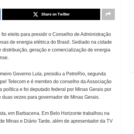
Share on Twitter
foi eleito para presidir o Conselho de Administração
sas de energia elétrica do Brasil. Sediado na cidade
e distribuição, geração e comercialização de energia
nse.
imeiro Governo Lula, presidiu a PetroRio, segunda
 Copel Telecom e é membro do conselho da Associação
a política e foi deputado federal por Minas Gerais por
e duas vezes para governador de Minas Gerais.
ista, em Barbacena. Em Belo Horizonte trabalhou na
do de Minas e Diário Tarde, além de apresentador da TV