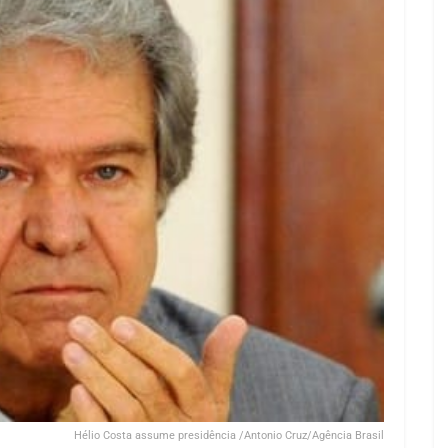
Hélio Costa assume presidência /Antonio Cruz/Agência Brasil