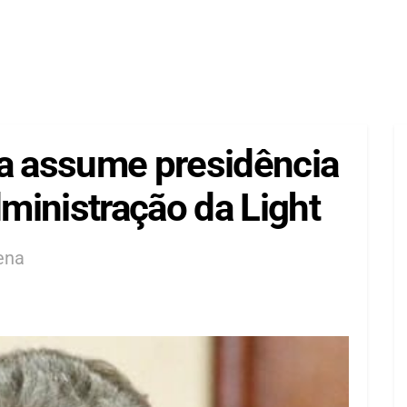
ta assume presidência
ministração da Light
ena