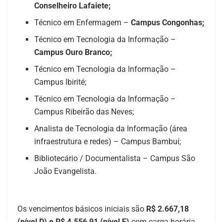
Conselheiro Lafaiete;
Técnico em Enfermagem –
Campus Congonhas;
Técnico em Tecnologia da Informação –
Campus Ouro Branco;
Técnico em Tecnologia da Informação –
Campus Ibirité;
Técnico em Tecnologia da Informação –
Campus Ribeirão das Neves;
Analista de Tecnologia da Informação (área
infraestrutura e redes) – Campus Bambuí;
Bibliotecário / Documentalista – Campus São
João Evangelista.
Os vencimentos básicos iniciais são
R$ 2.667,18
(nível D) e R$ 4.556,91 (nível E)
com carga horária