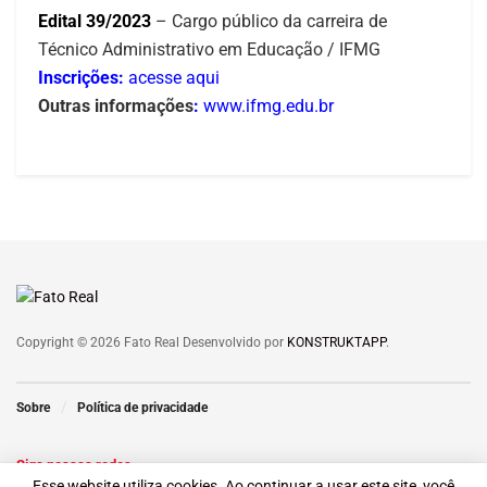
Edital 39/2023
– Cargo público da carreira de
Técnico Administrativo em Educação / IFMG
Inscrições:
acesse aqui
Outras informações
:
www.ifmg.edu.br
Copyright © 2026 Fato Real Desenvolvido por
KONSTRUKTAPP
.
Sobre
Política de privacidade
Siga nossas redes
Esse website utiliza cookies. Ao continuar a usar este site, você