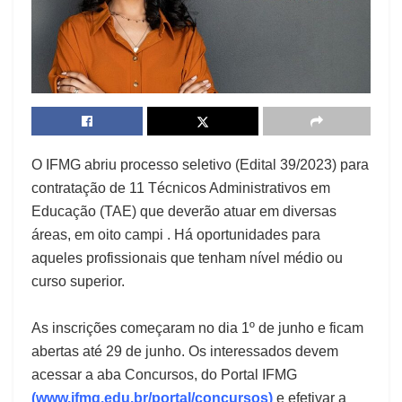
O IFMG abriu processo seletivo (Edital 39/2023) para
contratação de 11 Técnicos Administrativos em
Educação (TAE) que deverão atuar em diversas
áreas, em oito campi . Há oportunidades para
aqueles profissionais que tenham nível médio ou
curso superior.
As inscrições começaram no dia 1º de junho e ficam
abertas até 29 de junho. Os interessados devem
acessar a aba Concursos, do Portal IFMG
(
www.ifmg.edu.br/portal/concursos
)
e efetivar a