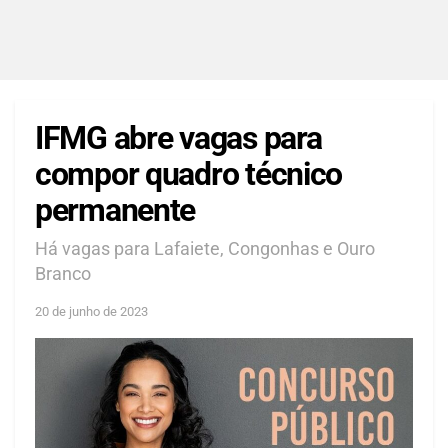
IFMG abre vagas para
compor quadro técnico
permanente
Há vagas para Lafaiete, Congonhas e Ouro
Branco
20 de junho de 2023