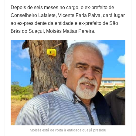
Depois de seis meses no cargo, o ex-prefeito de
Conselheiro Lafaiete, Vicente Faria Paiva, dará lugar
ao ex-presidente da entidade e ex-prefeito de São
Brás do Suaçuí, Moisés Matias Pereira.
Moisés está de volta à entidade que já presidiu