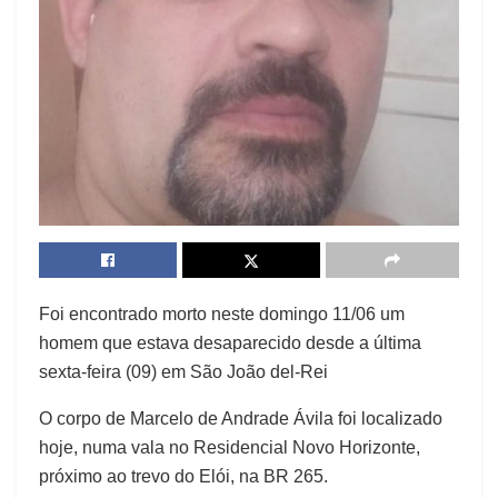
Foi encontrado morto neste domingo 11/06 um
homem que estava desaparecido desde a última
sexta-feira (09) em São João del-Rei
O corpo de Marcelo de Andrade Ávila foi localizado
hoje, numa vala no Residencial Novo Horizonte,
próximo ao trevo do Elói, na BR 265.