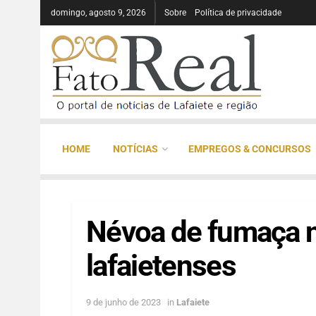
domingo, agosto 9, 2026
Sobre
Política de privacidade
HOME
NOTÍCIAS
EMPREGOS & CONCURSOS
Névoa de fumaça n
lafaietenses
9 de junho de 2023
in
Lafaiete