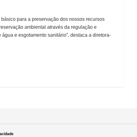
 básico para a preservação dos nossos recursos
reservação ambiental através da regulação e
 água e esgotamento sanitário”, destaca a diretora-
vacidade