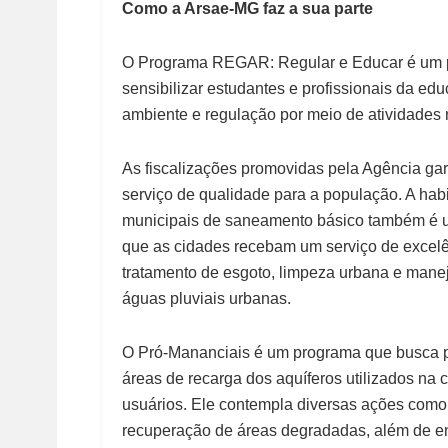
Como a Arsae-MG faz a sua parte
O Programa REGAR: Regular e Educar é um p
sensibilizar estudantes e profissionais da e
ambiente e regulação por meio de atividades 
As fiscalizações promovidas pela Agência g
serviço de qualidade para a população. A hab
municipais de saneamento básico também é u
que as cidades recebam um serviço de excelê
tratamento de esgoto, limpeza urbana e mane
águas pluviais urbanas.
O Pró-Mananciais é um programa que busca pr
áreas de recarga dos aquíferos utilizados na 
usuários. Ele contempla diversas ações como
recuperação de áreas degradadas, além de en