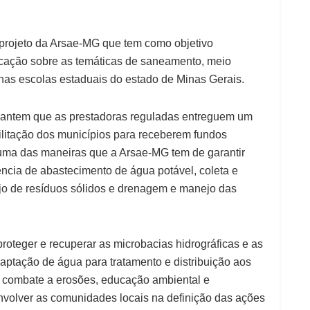
rojeto da Arsae-MG que tem como objetivo
ducação sobre as temáticas de saneamento, meio
nas escolas estaduais do estado de Minas Gerais.
arantem que as prestadoras reguladas entreguem um
ilitação dos municípios para receberem fundos
ma das maneiras que a Arsae-MG tem de garantir
ncia de abastecimento de água potável, coleta e
jo de resíduos sólidos e drenagem e manejo das
oteger e recuperar as microbacias hidrográficas e as
captação de água para tratamento e distribuição aos
 combate a erosões, educação ambiental e
volver as comunidades locais na definição das ações