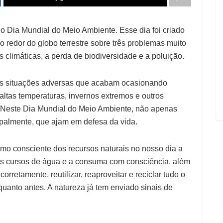
o Dia Mundial do Meio Ambiente. Esse dia foi criado
 redor do globo terrestre sobre três problemas muito
 climáticas, a perda de biodiversidade e a poluição.
ias situações adversas que acabam ocasionando
altas temperaturas, invernos extremos e outros
 Neste Dia Mundial do Meio Ambiente, não apenas
ipalmente, que ajam em defesa da vida.
umo consciente dos recursos naturais no nosso dia a
dos cursos de água e a consuma com consciência, além
orretamente, reutilizar, reaproveitar e reciclar tudo o
o quanto antes. A natureza já tem enviado sinais de