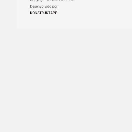
Copyright © 2026 Fato Real
Desenvolvido por
KONSTRUKTAPP
.