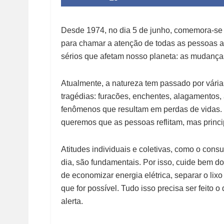
Desde 1974, no dia 5 de junho, comemora-se 
para chamar a atenção de todas as pessoas ao
sérios que afetam nosso planeta: as mudanças
Atualmente, a natureza tem passado por vár
tragédias: furacões, enchentes, alagamentos, 
fenômenos que resultam em perdas de vidas.
queremos que as pessoas reflitam, mas princ
Atitudes individuais e coletivas, como o cons
dia, são fundamentais. Por isso, cuide bem 
de economizar energia elétrica, separar o lixo c
que for possível. Tudo isso precisa ser feito 
alerta.