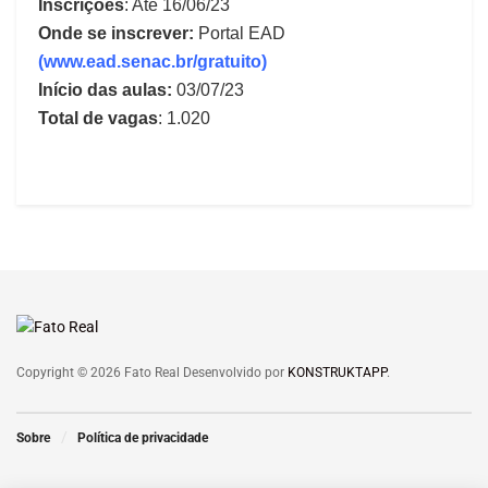
Inscrições
: Até 16/06/23
Onde se inscrever:
Portal EAD
(
www.ead.senac.br/gratuito
)
Início das aulas:
03/07/23
Total de vagas
: 1.020
Copyright © 2026 Fato Real Desenvolvido por
KONSTRUKTAPP
.
Sobre
Política de privacidade